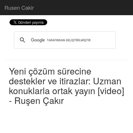
Rusen Cakir
Yeni çözüm sürecine
destekler ve itirazlar: Uzman
konuklarla ortak yayın [video]
- Ruşen Çakır