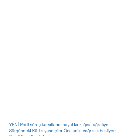
YENİ Parti süreç karşıtlarını hayal kırıklığına uğratıyor
Sürgündeki Kürt siyasetçiler Öcalan'ın çağrısını bekliyor: