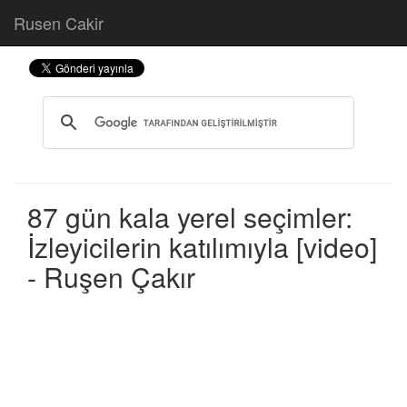
Rusen Cakir
87 gün kala yerel seçimler:
İzleyicilerin katılımıyla [video]
- Ruşen Çakır