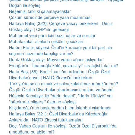
Doğan ile söyleşi
Neşemizi tabii ki çalamayacaklar
Çözüm sürecinde çerçeve yasa muamması
Haftaya Bakış (322): Çerçeve yasayı beklerken | Deniz
Göktaş olayı | CHP'nin geleceği
Muhtemel yeni parti için bazı notlar ve sorular
Muhafazakâr ailelerin seküler çocukları
Hatem Ete ile söyleşi: Özel'in kuracağı yeni bir partinin
seçmen nezdinde karşılığı var mı?
Deniz Göktaş olayı: Meyve veren ağacı taşlıyorlar
Erdoğan'ın "İmamoğlu kötü, çevresi iyi" stratejisi tutar mı?
Hafta Başı (88): Kadir İnanır'ın ardından | Özgür Özel
Diyarbakır'daydı | NATO Zirvesi'ni beklerken
Türkiye'de solcu olmak ve solcu kalabilmek mümkün mü?
Özgür Özel'in Diyarbakır çıkartmasının anlam ve önemi
Hüseyin Kocabıyık ile "derin devlet", "derin Türkiye" ve
"bürokratik oligarşi" üzerine söyleşi
Kılıçdaroğlu'nun başlamadan biten İstanbul çıkartması
Haftaya Bakış (321): Özel Diyarbakır'da Kılıçdaroğlu
Ankara'da | NATO Zirvesi tutuklamaları
Doç. Vahap Coşkun ile söyleşi: Özgür Özel Diyarbakır'da
umduğunu bulabildi mi?