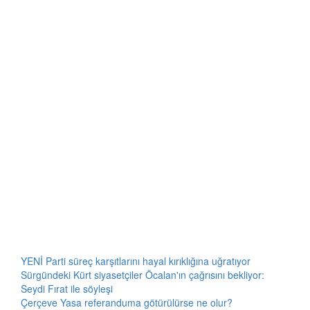
YENİ Parti süreç karşıtlarını hayal kırıklığına uğratıyor
Sürgündeki Kürt siyasetçiler Öcalan'ın çağrısını bekliyor:
Seydi Fırat ile söyleşi
Çerçeve Yasa referanduma götürülürse ne olur?