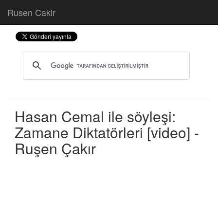
Rusen Cakir
Hasan Cemal ile söyleşi:
Zamane Diktatörleri [video] -
Ruşen Çakır