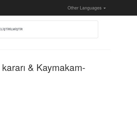
Other Languages
ç kararı & Kaymakam-