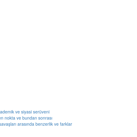
kademik ve siyasi serüveni
en nokta ve bundan sonrası
savaşları arasında benzerlik ve farklar