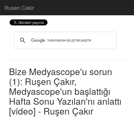
Rusen Cakir
Bize Medyascope'u sorun
(1): Ruşen Çakır,
Medyascope'un başlattığı
Hafta Sonu Yazıları'nı anlattı
[video] - Ruşen Çakır