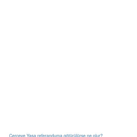
Çerçeve Yasa referanduma götürülürse ne olur?