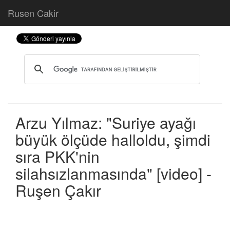
Rusen Cakir
Arzu Yılmaz: "Suriye ayağı
büyük ölçüde halloldu, şimdi
sıra PKK'nin
silahsızlanmasında" [video] -
Ruşen Çakır