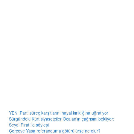
YENİ Parti süreç karşıtlarını hayal kırıklığına uğratıyor
Sürgündeki Kürt siyasetçiler Öcalan'ın çağrısını bekliyor:
Seydi Fırat ile söyleşi
Çerçeve Yasa referanduma götürülürse ne olur?