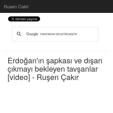
Rusen Cakir
Erdoğan'ın şapkası ve dışarı
çıkmayı bekleyen tavşanlar
[video] - Ruşen Çakır