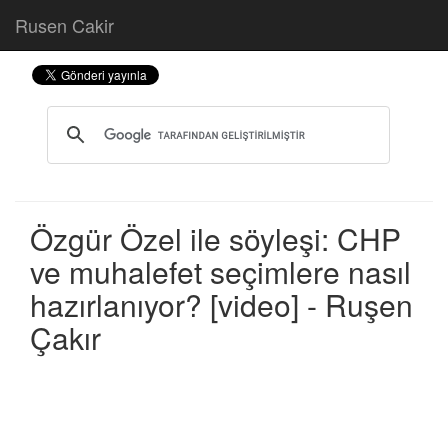
Rusen Cakir
Özgür Özel ile söyleşi: CHP
ve muhalefet seçimlere nasıl
hazırlanıyor? [video] - Ruşen
Çakır