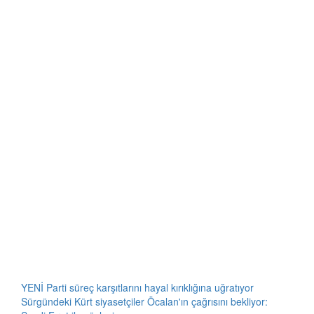
YENİ Parti süreç karşıtlarını hayal kırıklığına uğratıyor
Sürgündeki Kürt siyasetçiler Öcalan'ın çağrısını bekliyor: