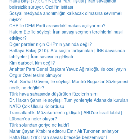
Hafta Başı (77): CHP-DEM Parti ilişkisi | İran savaşında
belirsizlik sürüyor, Özdil'in istifası
Sosyal medyada anonimliğin kalkacak olmasına sevinmeli
miyiz?
CHP ile DEM Parti arasındaki makas açılıyor mu?
Hatem Ete ile söyleşi: İran savaşı seçmen tercihlerini nasıl
etkiliyor?
Diğer partiler niçin CHP'nin yanında değil?
Haftaya Bakış (310): Ara seçim tartışmaları | İBB davasında
tahliyeler | İran savaşının gidişatı
Kim darbeci, kim değil?
Anahtar Parti Genel Başkanı Yavuz Ağıralioğlu ile özel yayın
Özgür Özel teslim olmuyor
Prof. Serhat Güvenç ile söyleşi: Montrö Boğazlar Sözleşmesi
nedir, ne değildir?
Türk hava sahasında düşürülen füzelerin sırrı
Dr. Hakan Şahin ile söyleşi: Tüm yönleriyle Adana'da kurulan
NATO Çok Ulsulu Kolordusu
Transatlantik: Müzakerelerin gidişatı | ABD'de İsrail lobisi |
Lübnan'da neler oluyor?
Türk solundan geriye ne kaldı?
Mahir Çayan Kitabı'nı editörü Emir Ali Türkmen anlatıyor
Hafta Başı (76): İran savaşı biteceğe benzemiyor |