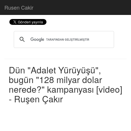
Rusen Cakir
Dün "Adalet Yürüyüşü",
bugün "128 milyar dolar
nerede?" kampanyası [video]
- Ruşen Çakır