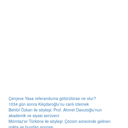
Çerçeve Yasa referanduma götürülürse ne olur?
1034 gün sonra Kılıçdaroğlu’nu canlı izlemek
Behlül Özkan ile söyleşi: Prof. Ahmet Davutoğlu'nun
akademik ve siyasi serüveni
Mümtaz'er Türköne ile söyleşi: Çözüm sürecinde gelinen
nokta ve bundan sonrası