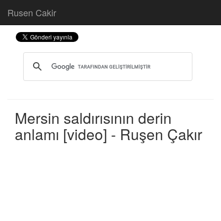
Rusen Cakir
Mersin saldırısının derin
anlamı [video] - Ruşen Çakır