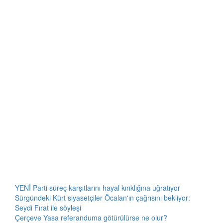
YENİ Parti süreç karşıtlarını hayal kırıklığına uğratıyor
Sürgündeki Kürt siyasetçiler Öcalan'ın çağrısını bekliyor:
Seydi Fırat ile söyleşi
Çerçeve Yasa referanduma götürülürse ne olur?