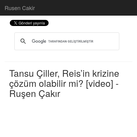
Rusen Cakir
Tansu Çiller, Reis’in krizine
çözüm olabilir mi? [video] -
Ruşen Çakır