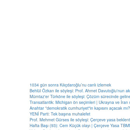
1034 gün sonra Kılıçdaroğlu’nu canlı izlemek
Behlül Özkan ile söyleşi: Prof. Ahmet Davutoğlu'nun a
Mümtaz'er Türköne ile söyleşi: Çözüm sürecinde gelin
Transatlantik: Michigan ön seçimleri | Ukrayna ve İran 
Anahtar "demokratik cumhuriyet"in kapısını açacak mı?
YENİ Parti: Tek başına muhalefet
Prof. Mehmet Gürses ile söyleşi: Çerçeve yasa beklenti
Hafta Başı (93): Cem Küçük olayı | Çerçeve Yasa TBMM