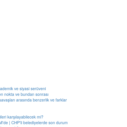
kademik ve siyasi serüveni
en nokta ve bundan sonrası
savaşları arasında benzerlik ve farklar
leri karşılayabilecek mi?
'de | CHP'li belediyelerde son durum