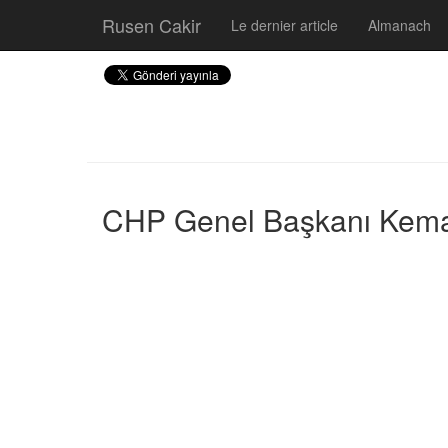
Rusen Cakir
Le dernier article
Almanach
CHP Genel Başkanı Kemal K