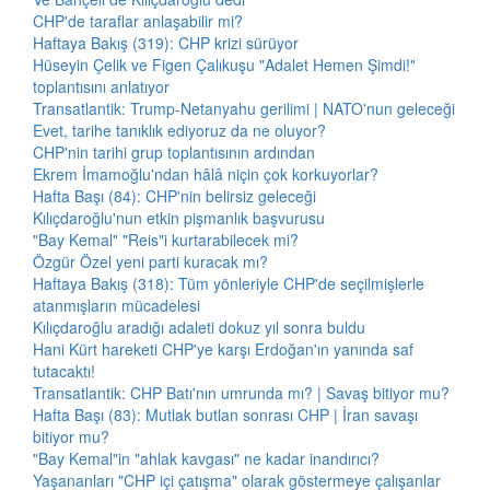
CHP'de taraflar anlaşabilir mi?
Haftaya Bakış (319): CHP krizi sürüyor
Hüseyin Çelik ve Figen Çalıkuşu "Adalet Hemen Şimdi!"
toplantısını anlatıyor
Transatlantik: Trump-Netanyahu gerilimi | NATO'nun geleceği
Evet, tarihe tanıklık ediyoruz da ne oluyor?
CHP'nin tarihi grup toplantısının ardından
Ekrem İmamoğlu'ndan hâlâ niçin çok korkuyorlar?
Hafta Başı (84): CHP'nin belirsiz geleceği
Kılıçdaroğlu'nun etkin pişmanlık başvurusu
"Bay Kemal" "Reis"i kurtarabilecek mi?
Özgür Özel yeni parti kuracak mı?
Haftaya Bakış (318): Tüm yönleriyle CHP'de seçilmişlerle
atanmışların mücadelesi
Kılıçdaroğlu aradığı adaleti dokuz yıl sonra buldu
Hani Kürt hareketi CHP'ye karşı Erdoğan'ın yanında saf
tutacaktı!
Transatlantik: CHP Batı'nın umrunda mı? | Savaş bitiyor mu?
Hafta Başı (83): Mutlak butlan sonrası CHP | İran savaşı
bitiyor mu?
"Bay Kemal"in "ahlak kavgası" ne kadar inandırıcı?
Yaşananları "CHP içi çatışma" olarak göstermeye çalışanlar