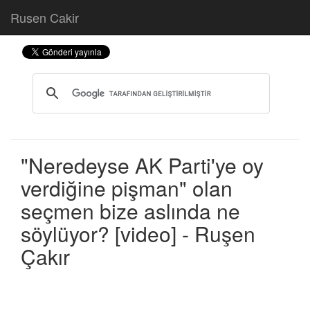
Rusen Cakir
"Neredeyse AK Parti'ye oy
verdiğine pişman" olan
seçmen bize aslında ne
söylüyor? [video] - Ruşen
Çakır