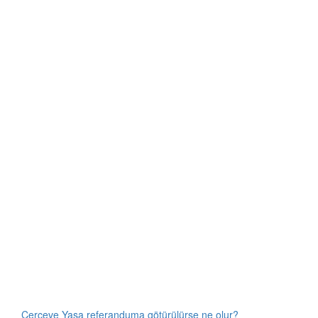
Çerçeve Yasa referanduma götürülürse ne olur?