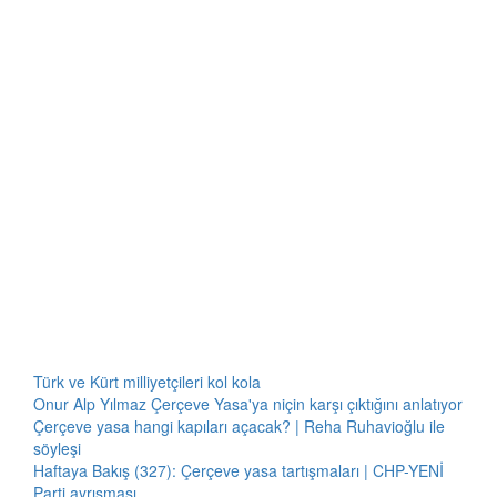
Türk ve Kürt milliyetçileri kol kola
Onur Alp Yılmaz Çerçeve Yasa'ya niçin karşı çıktığını anlatıyor
Çerçeve yasa hangi kapıları açacak? | Reha Ruhavioğlu ile
söyleşi
Haftaya Bakış (327): Çerçeve yasa tartışmaları | CHP-YENİ
Parti ayrışması