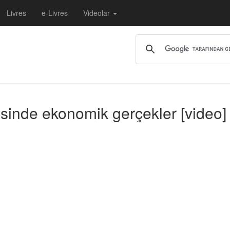
Livres
e-Livres
Videolar
fesinde ekonomik gerçekler [video