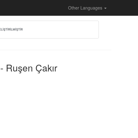
Other Languages
] - Ruşen Çakır