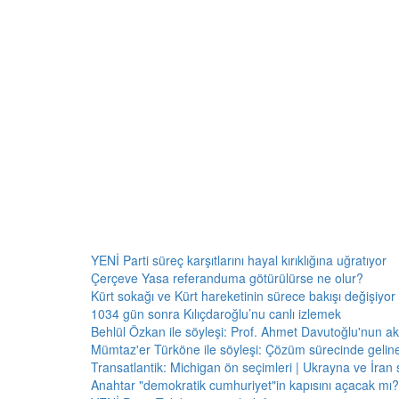
YENİ Parti süreç karşıtlarını hayal kırıklığına uğratıyor
Çerçeve Yasa referanduma götürülürse ne olur?
Kürt sokağı ve Kürt hareketinin sürece bakışı değişiyor 
1034 gün sonra Kılıçdaroğlu’nu canlı izlemek
Behlül Özkan ile söyleşi: Prof. Ahmet Davutoğlu'nun a
Mümtaz'er Türköne ile söyleşi: Çözüm sürecinde gelin
Transatlantik: Michigan ön seçimleri | Ukrayna ve İran 
Anahtar "demokratik cumhuriyet"in kapısını açacak mı?