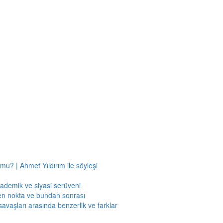
mu? | Ahmet Yıldırım ile söyleşi
kademik ve siyasi serüveni
en nokta ve bundan sonrası
savaşları arasında benzerlik ve farklar