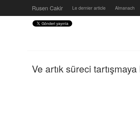
Rusen Cakir
Le dernier article
Almanach
Ve artık süreci tartışmaya 