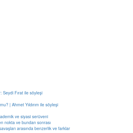
 Seydi Fırat ile söyleşi
mu? | Ahmet Yıldırım ile söyleşi
kademik ve siyasi serüveni
en nokta ve bundan sonrası
savaşları arasında benzerlik ve farklar