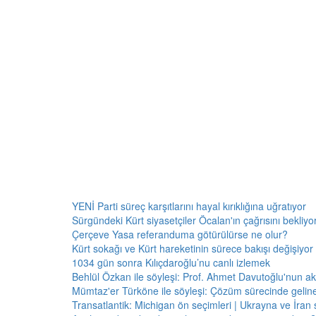
YENİ Parti süreç karşıtlarını hayal kırıklığına uğratıyor
Sürgündeki Kürt siyasetçiler Öcalan'ın çağrısını bekliyor:
Çerçeve Yasa referanduma götürülürse ne olur?
Kürt sokağı ve Kürt hareketinin sürece bakışı değişiyor 
1034 gün sonra Kılıçdaroğlu’nu canlı izlemek
Behlül Özkan ile söyleşi: Prof. Ahmet Davutoğlu'nun a
Mümtaz'er Türköne ile söyleşi: Çözüm sürecinde gelin
Transatlantik: Michigan ön seçimleri | Ukrayna ve İran 