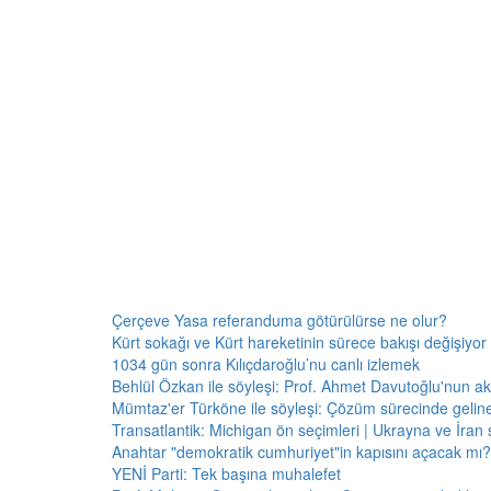
Çerçeve Yasa referanduma götürülürse ne olur?
Kürt sokağı ve Kürt hareketinin sürece bakışı değişiyor 
1034 gün sonra Kılıçdaroğlu’nu canlı izlemek
Behlül Özkan ile söyleşi: Prof. Ahmet Davutoğlu'nun a
Mümtaz'er Türköne ile söyleşi: Çözüm sürecinde gelin
Transatlantik: Michigan ön seçimleri | Ukrayna ve İran 
Anahtar "demokratik cumhuriyet"in kapısını açacak mı?
YENİ Parti: Tek başına muhalefet