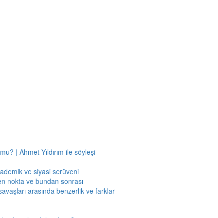
mu? | Ahmet Yıldırım ile söyleşi
kademik ve siyasi serüveni
en nokta ve bundan sonrası
savaşları arasında benzerlik ve farklar